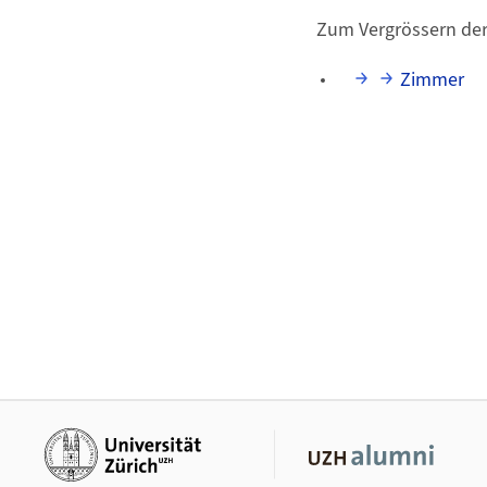
Zum Vergrössern der B
Zimmer
Weiterführende Links