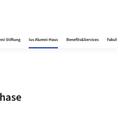
ni-Stiftung
Ius Alumni-Haus
Benefits&Services
Fakul
hase