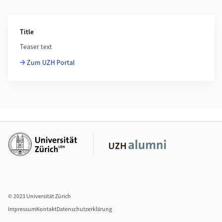
Weiterführende Informationen
Title
Teaser text
Zum UZH Portal
Weiterführende Links
© 2023 Universität Zürich
Impressum
Kontakt
Datenschutzerklärung